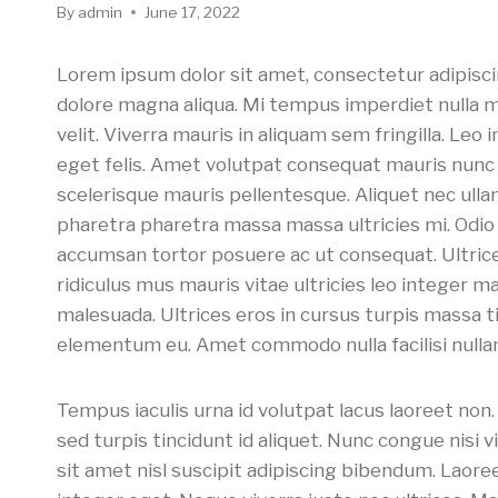
By
admin
June 17, 2022
Lorem ipsum dolor sit amet, consectetur adipisci
dolore magna aliqua. Mi tempus imperdiet nulla ma
velit. Viverra mauris in aliquam sem fringilla. Leo
eget felis. Amet volutpat consequat mauris nunc c
scelerisque mauris pellentesque. Aliquet nec ulla
pharetra pharetra massa massa ultricies mi. Odio 
accumsan tortor posuere ac ut consequat. Ultrice
ridiculus mus mauris vitae ultricies leo integer m
malesuada. Ultrices eros in cursus turpis massa t
elementum eu. Amet commodo nulla facilisi nulla
Tempus iaculis urna id volutpat lacus laoreet non.
sed turpis tincidunt id aliquet. Nunc congue nisi 
sit amet nisl suscipit adipiscing bibendum. Laore