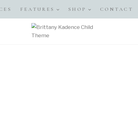
CES
FEATURES
SHOP
CONTACT