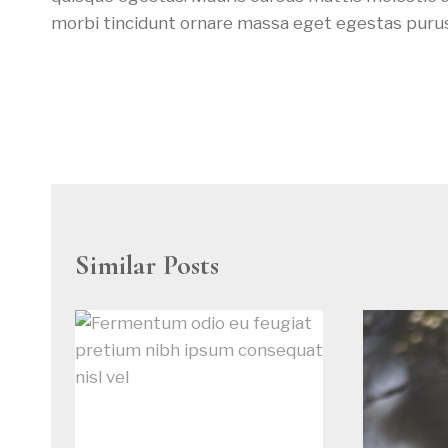
morbi tincidunt ornare massa eget egestas purus
Post
navigation
Similar Posts