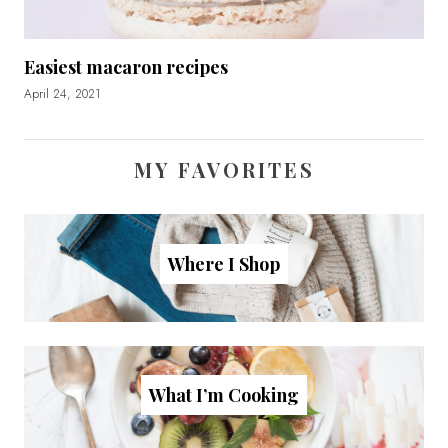
Easiest macaron recipes
April 24, 2021
MY FAVORITES
Where I Shop
What I’m Cooking