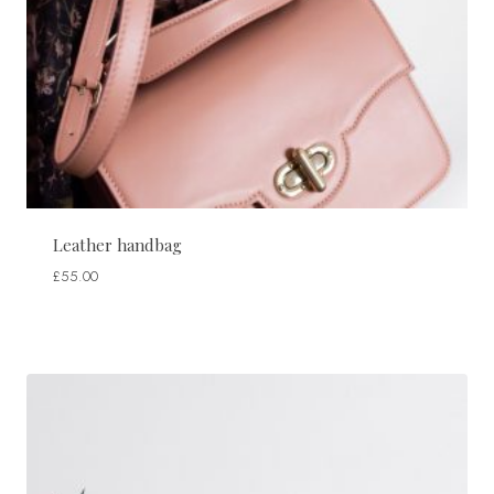
Leather handbag
£
55.00