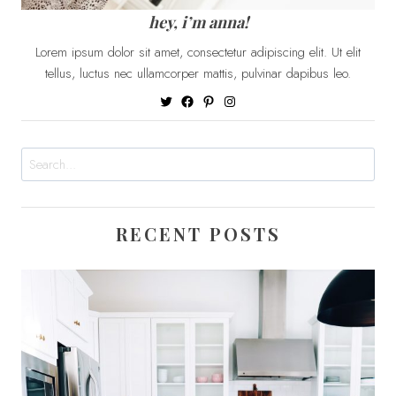
hey, i’m anna!
Lorem ipsum dolor sit amet, consectetur adipiscing elit. Ut elit
tellus, luctus nec ullamcorper mattis, pulvinar dapibus leo.
Twitter
Facebook
Pinterest
Instagram
Search
RECENT POSTS