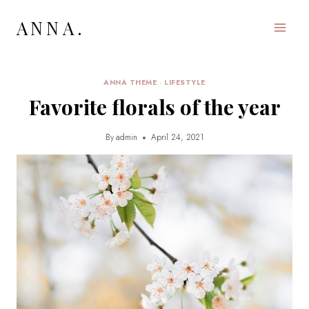
Skip
ANNA.
to
content
ANNA THEME
·
LIFESTYLE
Favorite florals of the year
By
admin
April 24, 2021