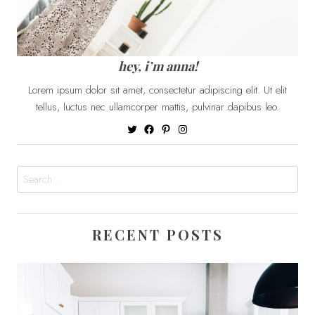
hey, i’m anna!
Lorem ipsum dolor sit amet, consectetur adipiscing elit. Ut elit
tellus, luctus nec ullamcorper mattis, pulvinar dapibus leo.
Twitter
Facebook
Pinterest
Instagram
Search
RECENT POSTS