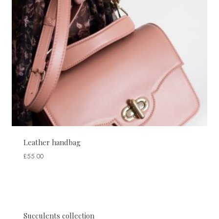
Leather handbag
£
55.00
Succulents collection