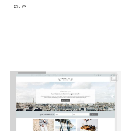
£
35.99